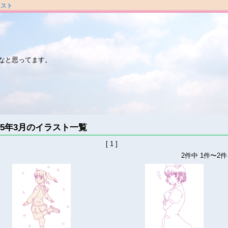
ラスト
なと思ってます。
025年3月のイラスト一覧
[ 1 ]
2件中 1件〜2