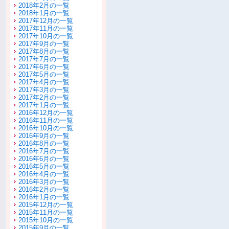
2018年2月の一覧
2018年1月の一覧
2017年12月の一覧
2017年11月の一覧
2017年10月の一覧
2017年9月の一覧
2017年8月の一覧
2017年7月の一覧
2017年6月の一覧
2017年5月の一覧
2017年4月の一覧
2017年3月の一覧
2017年2月の一覧
2017年1月の一覧
2016年12月の一覧
2016年11月の一覧
2016年10月の一覧
2016年9月の一覧
2016年8月の一覧
2016年7月の一覧
2016年6月の一覧
2016年5月の一覧
2016年4月の一覧
2016年3月の一覧
2016年2月の一覧
2016年1月の一覧
2015年12月の一覧
2015年11月の一覧
2015年10月の一覧
2015年9月の一覧