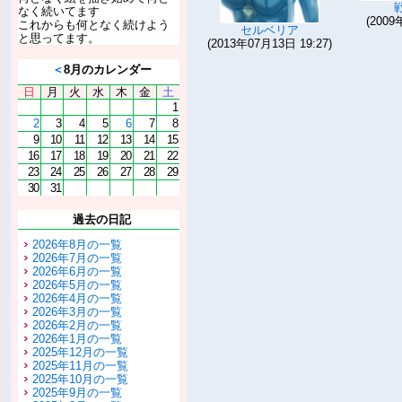
なく続いてます
(2009
これからも何となく続けよう
セルベリア
と思ってます。
(2013年07月13日 19:27)
＜
8月のカレンダー
日
月
火
水
木
金
土
1
2
3
4
5
6
7
8
9
10
11
12
13
14
15
16
17
18
19
20
21
22
23
24
25
26
27
28
29
30
31
過去の日記
2026年8月の一覧
2026年7月の一覧
2026年6月の一覧
2026年5月の一覧
2026年4月の一覧
2026年3月の一覧
2026年2月の一覧
2026年1月の一覧
2025年12月の一覧
2025年11月の一覧
2025年10月の一覧
2025年9月の一覧