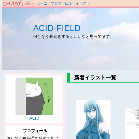
ホーム
プロフ
日記
イラスト
ACID-FIELD
何となく長続きするといいなと思ってます。
新着イラスト一覧
ACID
プロフィール
何となく絵を描き始めて何と