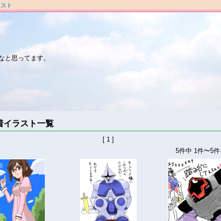
ラスト
なと思ってます。
着イラスト一覧
[ 1 ]
5件中 1件〜5