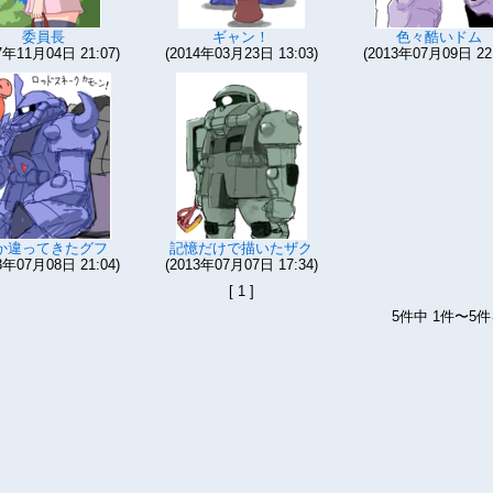
委員長
ギャン！
色々酷いドム
7年11月04日 21:07)
(2014年03月23日 13:03)
(2013年07月09日 22:
か違ってきたグフ
記憶だけで描いたザク
3年07月08日 21:04)
(2013年07月07日 17:34)
[ 1 ]
5件中 1件〜5