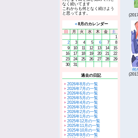
なく続いてます
これからも何となく続けよう
と思ってます。
(201
＜
8月のカレンダー
日
月
火
水
木
金
土
1
2
3
4
5
6
7
8
9
10
11
12
13
14
15
16
17
18
19
20
21
22
23
24
25
26
27
28
29
30
31
何
(201
過去の日記
2026年8月の一覧
2026年7月の一覧
2026年6月の一覧
2026年5月の一覧
2026年4月の一覧
2026年3月の一覧
2026年2月の一覧
2026年1月の一覧
2025年12月の一覧
2025年11月の一覧
2025年10月の一覧
2025年9月の一覧