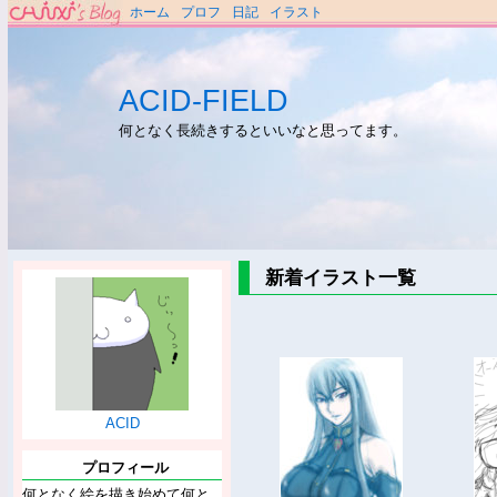
ホーム
プロフ
日記
イラスト
ACID-FIELD
何となく長続きするといいなと思ってます。
新着イラスト一覧
ACID
プロフィール
何となく絵を描き始めて何と