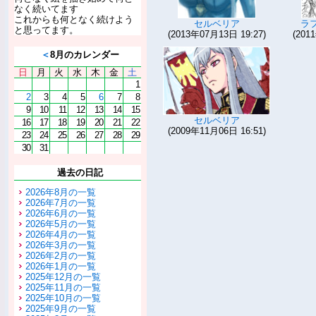
なく続いてます
これからも何となく続けよう
セルベリア
ラ
と思ってます。
(2013年07月13日 19:27)
(201
＜
8月のカレンダー
日
月
火
水
木
金
土
1
2
3
4
5
6
7
8
9
10
11
12
13
14
15
セルベリア
16
17
18
19
20
21
22
(2009年11月06日 16:51)
23
24
25
26
27
28
29
30
31
過去の日記
2026年8月の一覧
2026年7月の一覧
2026年6月の一覧
2026年5月の一覧
2026年4月の一覧
2026年3月の一覧
2026年2月の一覧
2026年1月の一覧
2025年12月の一覧
2025年11月の一覧
2025年10月の一覧
2025年9月の一覧