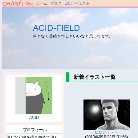
ホーム
プロフ
日記
イラスト
ACID-FIELD
何となく長続きするといいなと思ってます。
新着イラスト一覧
ACID
プロフィール
似ない・・・
(2010年09月22日 01:56)
何となく絵を描き始めて何と