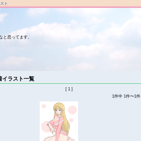
ラスト
なと思ってます。
着イラスト一覧
[ 1 ]
1件中 1件〜1