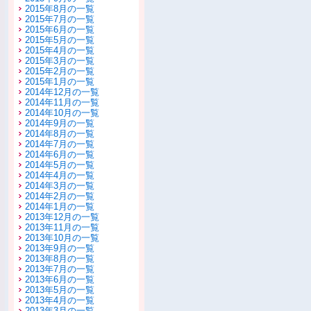
2015年8月の一覧
2015年7月の一覧
2015年6月の一覧
2015年5月の一覧
2015年4月の一覧
2015年3月の一覧
2015年2月の一覧
2015年1月の一覧
2014年12月の一覧
2014年11月の一覧
2014年10月の一覧
2014年9月の一覧
2014年8月の一覧
2014年7月の一覧
2014年6月の一覧
2014年5月の一覧
2014年4月の一覧
2014年3月の一覧
2014年2月の一覧
2014年1月の一覧
2013年12月の一覧
2013年11月の一覧
2013年10月の一覧
2013年9月の一覧
2013年8月の一覧
2013年7月の一覧
2013年6月の一覧
2013年5月の一覧
2013年4月の一覧
2013年3月の一覧