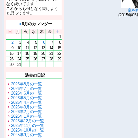
なく続いてます
これからも何となく続けよう
嵐を
と思ってます。
(2015年05
＜
8月のカレンダー
日
月
火
水
木
金
土
1
2
3
4
5
6
7
8
9
10
11
12
13
14
15
16
17
18
19
20
21
22
23
24
25
26
27
28
29
30
31
過去の日記
2026年8月の一覧
2026年7月の一覧
2026年6月の一覧
2026年5月の一覧
2026年4月の一覧
2026年3月の一覧
2026年2月の一覧
2026年1月の一覧
2025年12月の一覧
2025年11月の一覧
2025年10月の一覧
2025年9月の一覧