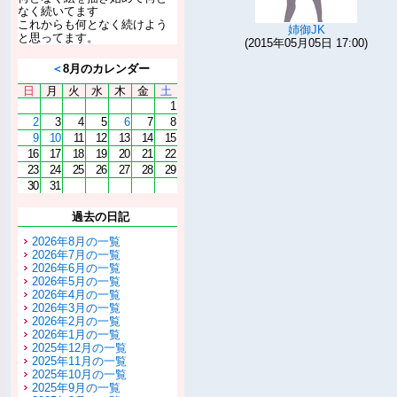
なく続いてます
これからも何となく続けよう
姉御JK
と思ってます。
(2015年05月05日 17:00)
＜
8月のカレンダー
日
月
火
水
木
金
土
1
2
3
4
5
6
7
8
9
10
11
12
13
14
15
16
17
18
19
20
21
22
23
24
25
26
27
28
29
30
31
過去の日記
2026年8月の一覧
2026年7月の一覧
2026年6月の一覧
2026年5月の一覧
2026年4月の一覧
2026年3月の一覧
2026年2月の一覧
2026年1月の一覧
2025年12月の一覧
2025年11月の一覧
2025年10月の一覧
2025年9月の一覧