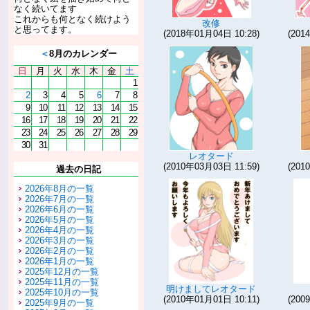
なく続いてます
これからも何となく続けよう
改修
と思ってます。
(2018年01月04日 10:28)
(201
＜
8月のカレンダー
日
月
火
水
木
金
土
1
2
3
4
5
6
7
8
9
10
11
12
13
14
15
16
17
18
19
20
21
22
23
24
25
26
27
28
29
30
31
レオタード
(2010年03月03日 11:59)
(201
過去の日記
2026年8月の一覧
2026年7月の一覧
2026年6月の一覧
2026年5月の一覧
2026年4月の一覧
2026年3月の一覧
2026年2月の一覧
2026年1月の一覧
2025年12月の一覧
2025年11月の一覧
明けましてレオタード
2025年10月の一覧
(2010年01月01日 10:11)
(200
2025年9月の一覧