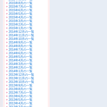
2015年8月の一覧
2015年7月の一覧
2015年6月の一覧
2015年5月の一覧
2015年4月の一覧
2015年3月の一覧
2015年2月の一覧
2015年1月の一覧
2014年12月の一覧
2014年11月の一覧
2014年10月の一覧
2014年9月の一覧
2014年8月の一覧
2014年7月の一覧
2014年6月の一覧
2014年5月の一覧
2014年4月の一覧
2014年3月の一覧
2014年2月の一覧
2014年1月の一覧
2013年12月の一覧
2013年11月の一覧
2013年10月の一覧
2013年9月の一覧
2013年8月の一覧
2013年7月の一覧
2013年6月の一覧
2013年5月の一覧
2013年4月の一覧
2013年3月の一覧