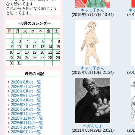
なく続いてます
これからも何となく続けよう
キャミ子さん
キ
と思ってます。
(2019年07月27日 10:44)
(20
＜
8月のカレンダー
日
月
火
水
木
金
土
1
2
3
4
5
6
7
8
9
10
11
12
13
14
15
16
17
18
19
20
21
22
23
24
25
26
27
28
29
30
31
キャミ子さん
(2015年03月10日 21:24)
(20
過去の日記
2026年8月の一覧
2026年7月の一覧
2026年6月の一覧
2026年5月の一覧
2026年4月の一覧
2026年3月の一覧
2026年2月の一覧
2026年1月の一覧
2025年12月の一覧
2025年11月の一覧
ベガんちょ
2025年10月の一覧
(2011年03月29日 23:21)
(20
2025年9月の一覧