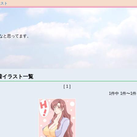
ラスト
なと思ってます。
着イラスト一覧
[ 1 ]
1件中 1件〜1