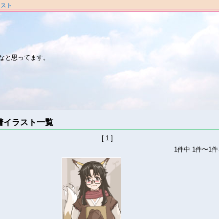
ラスト
なと思ってます。
着イラスト一覧
[ 1 ]
1件中 1件〜1