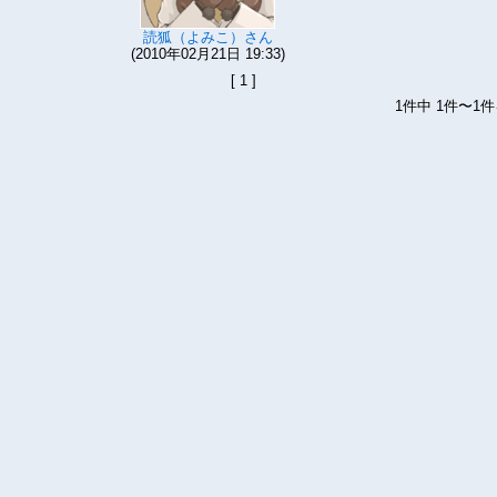
読狐（よみこ）さん
(2010年02月21日 19:33)
[ 1 ]
1件中 1件〜1