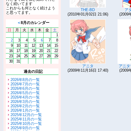
なく続いてます
これからも何となく続けよう
THE-BD
ア
と思ってます。
(2010年01月02日 21:06)
(2009
＜
8月のカレンダー
日
月
火
水
木
金
土
1
2
3
4
5
6
7
8
9
10
11
12
13
14
15
16
17
18
19
20
21
22
23
24
25
26
27
28
29
30
31
アニタ
アニタ
(2009年11月16日 17:40)
(2009
過去の日記
2026年8月の一覧
2026年7月の一覧
2026年6月の一覧
2026年5月の一覧
2026年4月の一覧
2026年3月の一覧
2026年2月の一覧
2026年1月の一覧
2025年12月の一覧
2025年11月の一覧
2025年10月の一覧
2025年9月の一覧