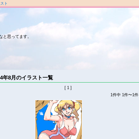
ラスト
なと思ってます。
024年8月のイラスト一覧
[ 1 ]
1件中 1件〜1