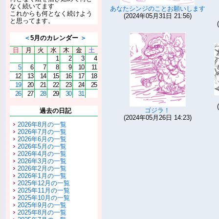
なく続いてます
あなたシンジのことお願いします
これからも何となく続けよう
(2024年05月31日 21:56)
と思ってます。
＜
5月のカレンダー
＞
日
月
火
水
木
金
土
1
2
3
4
5
6
7
8
9
10
11
12
13
14
15
16
17
18
19
20
21
22
23
24
25
26
27
28
29
30
31
ゴジラ！
過去の日記
(2024年05月26日 14:23)
2026年8月の一覧
2026年7月の一覧
2026年6月の一覧
2026年5月の一覧
2026年4月の一覧
2026年3月の一覧
2026年2月の一覧
2026年1月の一覧
2025年12月の一覧
2025年11月の一覧
2025年10月の一覧
2025年9月の一覧
2025年8月の一覧