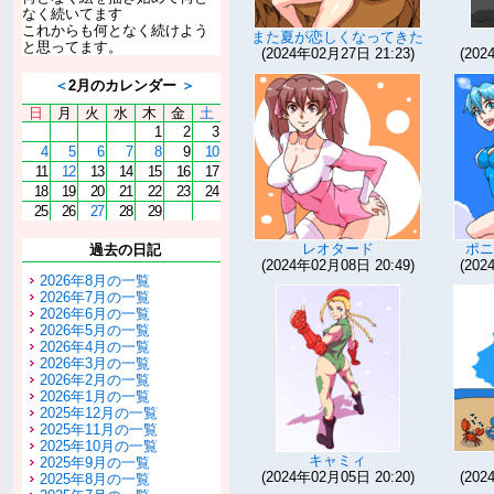
なく続いてます
これからも何となく続けよう
また夏が恋しくなってきた
と思ってます。
(2024年02月27日 21:23)
(202
＜
2月のカレンダー
＞
日
月
火
水
木
金
土
1
2
3
4
5
6
7
8
9
10
11
12
13
14
15
16
17
18
19
20
21
22
23
24
25
26
27
28
29
レオタード
ポニ
過去の日記
(2024年02月08日 20:49)
(202
2026年8月の一覧
2026年7月の一覧
2026年6月の一覧
2026年5月の一覧
2026年4月の一覧
2026年3月の一覧
2026年2月の一覧
2026年1月の一覧
2025年12月の一覧
2025年11月の一覧
2025年10月の一覧
キャミィ
2025年9月の一覧
(2024年02月05日 20:20)
(202
2025年8月の一覧