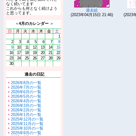
なく続いてます
これからも何となく続けよう
過去絵
と思ってます。
(2023年04月15日 21:46)
(2023
＜
4月のカレンダー
＞
日
月
火
水
木
金
土
1
2
3
4
5
6
7
8
9
10
11
12
13
14
15
16
17
18
19
20
21
22
23
24
25
26
27
28
29
30
過去の日記
2026年8月の一覧
2026年7月の一覧
2026年6月の一覧
2026年5月の一覧
2026年4月の一覧
2026年3月の一覧
2026年2月の一覧
2026年1月の一覧
2025年12月の一覧
2025年11月の一覧
2025年10月の一覧
2025年9月の一覧