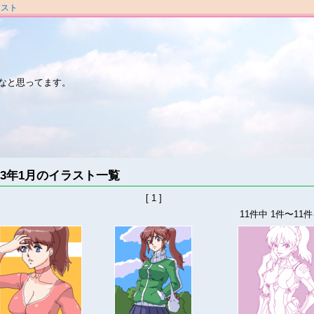
ラスト
なと思ってます。
023年1月のイラスト一覧
[ 1 ]
11件中 1件〜11