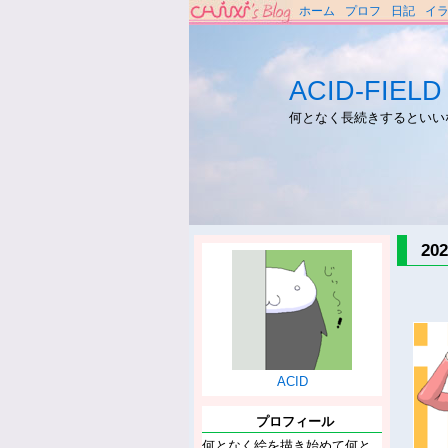
ホーム
プロフ
日記
イ
ACID-FIELD
何となく長続きするといい
2
ACID
プロフィール
何となく絵を描き始めて何と