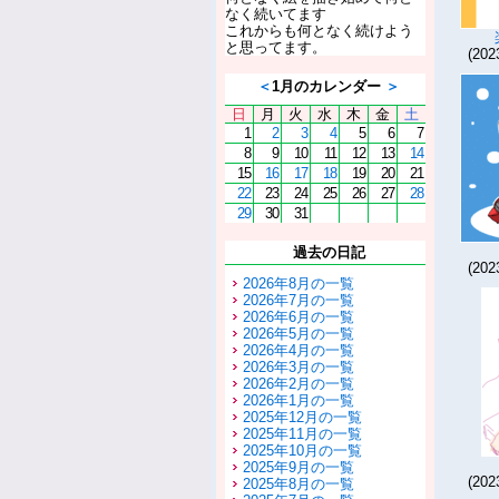
なく続いてます
これからも何となく続けよう
と思ってます。
(20
＜
1月のカレンダー
＞
日
月
火
水
木
金
土
1
2
3
4
5
6
7
8
9
10
11
12
13
14
15
16
17
18
19
20
21
22
23
24
25
26
27
28
29
30
31
過去の日記
(20
2026年8月の一覧
2026年7月の一覧
2026年6月の一覧
2026年5月の一覧
2026年4月の一覧
2026年3月の一覧
2026年2月の一覧
2026年1月の一覧
2025年12月の一覧
2025年11月の一覧
2025年10月の一覧
2025年9月の一覧
(20
2025年8月の一覧