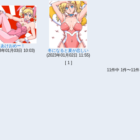
あけおめー！
23年01月03日 10:03)
冬になると夏が恋しい
(2023年01月02日 11:55)
[ 1 ]
11件中 1件〜11