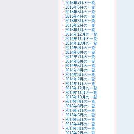
2015年7月の一覧
2015年6月の一覧
2015年5月の一覧
2015年4月の一覧
2015年3月の一覧
2015年2月の一覧
2015年1月の一覧
2014年12月の一覧
2014年11月の一覧
2014年10月の一覧
2014年9月の一覧
2014年8月の一覧
2014年7月の一覧
2014年6月の一覧
2014年5月の一覧
2014年4月の一覧
2014年3月の一覧
2014年2月の一覧
2014年1月の一覧
2013年12月の一覧
2013年11月の一覧
2013年10月の一覧
2013年9月の一覧
2013年8月の一覧
2013年7月の一覧
2013年6月の一覧
2013年5月の一覧
2013年4月の一覧
2013年3月の一覧
2013年2月の一覧