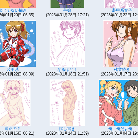
楽じゃない描き
芋娘
装甲系女子
23年01月29日 06:35)
(2023年01月28日 17:21)
(2023年01月22日 12:
装甲系
なるほど！
残業続き
23年01月22日 08:09)
(2023年01月18日 21:51)
(2023年01月17日 23:
運命の？
試し書き
俺、俺だよ俺！
23年01月16日 06:21)
(2023年01月14日 11:39)
(2023年01月04日 19: