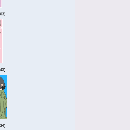
03)
43)
34)