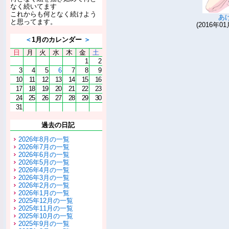
なく続いてます
これからも何となく続けよう
あ
と思ってます。
(2016年01
＜
1月のカレンダー
＞
日
月
火
水
木
金
土
1
2
3
4
5
6
7
8
9
10
11
12
13
14
15
16
17
18
19
20
21
22
23
24
25
26
27
28
29
30
31
過去の日記
2026年8月の一覧
2026年7月の一覧
2026年6月の一覧
2026年5月の一覧
2026年4月の一覧
2026年3月の一覧
2026年2月の一覧
2026年1月の一覧
2025年12月の一覧
2025年11月の一覧
2025年10月の一覧
2025年9月の一覧