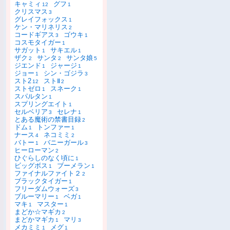
キャミィ
グフ
12
1
クリスマス
3
グレイフォックス
1
ケン・マリネリス
2
コードギアス
ゴウキ
3
1
コスモタイガー
1
サガット
サキエル
1
1
ザク
サンタ
サンタ娘
2
2
5
ジエンド
ジャージ
1
1
ジョー
シン・ゴジラ
1
3
スト2
ストⅡ
12
2
ストゼロ
スネーク
1
1
スパルタン
1
スプリングエイト
1
セルベリア
セレナ
3
1
とある魔術の禁書目録
2
ドム
トンファー
1
1
ナース
ネコミミ
4
2
バトー
バニーガール
1
3
ヒーローマン
2
ひぐらしのなく頃に
1
ビッグボス
ブーメラン
1
1
ファイナルファイト２
2
ブラックタイガー
1
フリーダムウォーズ
3
ブルーマリー
ベガ
1
1
マキ
マスター
1
1
まどか☆マギカ
2
まどかマギカ
マリ
1
3
メカミミ
メグ
1
1