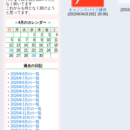
なく続いてます
これからも何となく続けよう
キャノンスパイク練習
(201
と思ってます。
(2015年04月29日 20:06)
＜
4月のカレンダー
＞
日
月
火
水
木
金
土
1
2
3
4
5
6
7
8
9
10
11
12
13
14
15
16
17
18
19
20
21
22
23
24
25
26
27
28
29
30
過去の日記
2026年8月の一覧
2026年7月の一覧
2026年6月の一覧
2026年5月の一覧
2026年4月の一覧
2026年3月の一覧
2026年2月の一覧
2026年1月の一覧
2025年12月の一覧
2025年11月の一覧
2025年10月の一覧
2025年9月の一覧
2025年8月の一覧