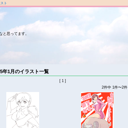
ラスト
なと思ってます。
015年1月のイラスト一覧
[ 1 ]
2件中 1件〜2