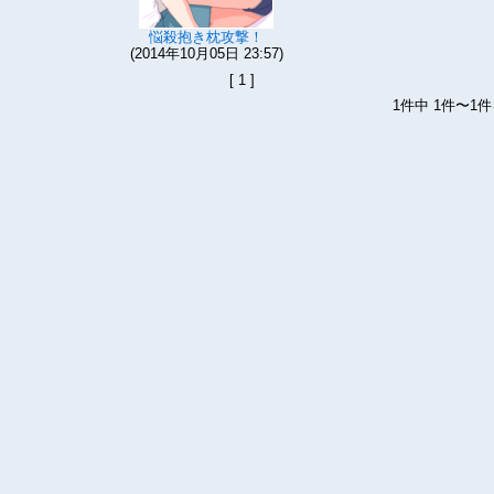
悩殺抱き枕攻撃！
(2014年10月05日 23:57)
[ 1 ]
1件中 1件〜1