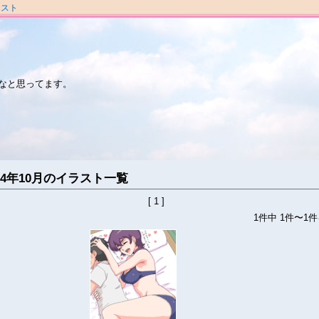
ラスト
なと思ってます。
014年10月のイラスト一覧
[ 1 ]
1件中 1件〜1