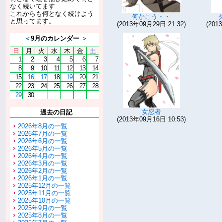
なく続いてます
これからも何となく続けよう
何かこう・・
と思ってます。
(2013年09月29日 21:32)
(201
＜
9月のカレンダー
＞
日
月
火
水
木
金
土
1
2
3
4
5
6
7
8
9
10
11
12
13
14
15
16
17
18
19
20
21
22
23
24
25
26
27
28
29
30
女忍者
過去の日記
(2013年09月16日 10:53)
2026年8月の一覧
2026年7月の一覧
2026年6月の一覧
2026年5月の一覧
2026年4月の一覧
2026年3月の一覧
2026年2月の一覧
2026年1月の一覧
2025年12月の一覧
2025年11月の一覧
2025年10月の一覧
2025年9月の一覧
2025年8月の一覧