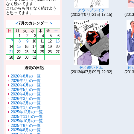
なく続いてます
これからも何となく続けよう
アウトブレイク
と思ってます。
(2013年07月21日 17:15)
(201
＜
7月のカレンダー
＞
日
月
火
水
木
金
土
1
2
3
4
5
6
7
8
9
10
11
12
13
14
15
16
17
18
19
20
21
22
23
24
25
26
27
28
29
30
31
色々酷いドム
何
過去の日記
(2013年07月09日 22:32)
(201
2026年8月の一覧
2026年7月の一覧
2026年6月の一覧
2026年5月の一覧
2026年4月の一覧
2026年3月の一覧
2026年2月の一覧
2026年1月の一覧
2025年12月の一覧
2025年11月の一覧
2025年10月の一覧
2025年9月の一覧
2025年8月の一覧