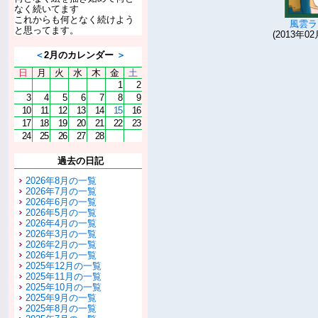
なく続いてます
これからも何となく続けよう
風雲ラ
と思ってます。
(2013年02
＜
2月のカレンダー
＞
日
月
火
水
木
金
土
1
2
3
4
5
6
7
8
9
10
11
12
13
14
15
16
17
18
19
20
21
22
23
24
25
26
27
28
過去の日記
2026年8月の一覧
2026年7月の一覧
2026年6月の一覧
2026年5月の一覧
2026年4月の一覧
2026年3月の一覧
2026年2月の一覧
2026年1月の一覧
2025年12月の一覧
2025年11月の一覧
2025年10月の一覧
2025年9月の一覧
2025年8月の一覧