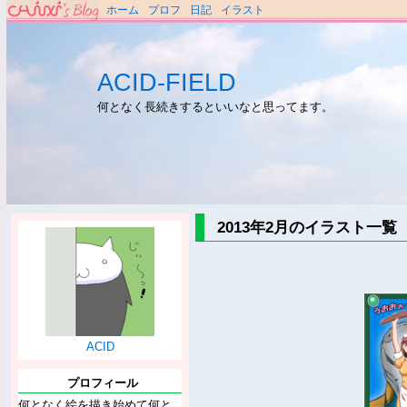
ホーム
プロフ
日記
イラスト
ACID-FIELD
何となく長続きするといいなと思ってます。
2013年2月のイラスト一覧
ACID
プロフィール
何となく絵を描き始めて何と