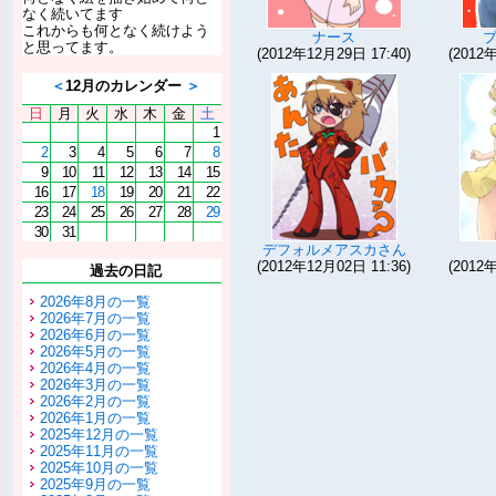
なく続いてます
これからも何となく続けよう
ナース
と思ってます。
(2012年12月29日 17:40)
(2012
＜
12月のカレンダー
＞
日
月
火
水
木
金
土
1
2
3
4
5
6
7
8
9
10
11
12
13
14
15
16
17
18
19
20
21
22
23
24
25
26
27
28
29
30
31
デフォルメアスカさん
(2012年12月02日 11:36)
(2012
過去の日記
2026年8月の一覧
2026年7月の一覧
2026年6月の一覧
2026年5月の一覧
2026年4月の一覧
2026年3月の一覧
2026年2月の一覧
2026年1月の一覧
2025年12月の一覧
2025年11月の一覧
2025年10月の一覧
2025年9月の一覧