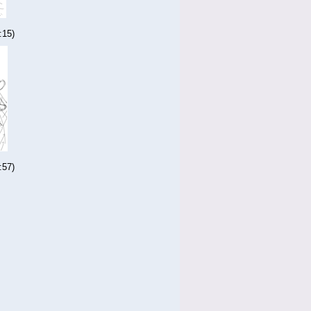
15)
57)