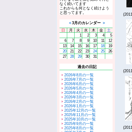
なく続いてます
これからも何となく続けよう
と思ってます。
(201
＜
3月のカレンダー
＞
日
月
火
水
木
金
土
1
2
3
4
5
6
7
8
9
10
11
12
13
14
15
16
17
18
19
20
21
22
23
24
25
26
27
28
29
30
31
過去の日記
(201
2026年8月の一覧
2026年7月の一覧
2026年6月の一覧
2026年5月の一覧
2026年4月の一覧
2026年3月の一覧
2026年2月の一覧
2026年1月の一覧
2025年12月の一覧
2025年11月の一覧
2025年10月の一覧
2025年9月の一覧
(201
2025年8月の一覧