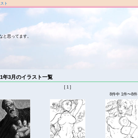
ラスト
なと思ってます。
011年3月のイラスト一覧
[ 1 ]
8件中 1件〜8