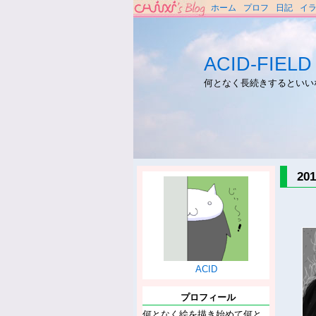
ホーム
プロフ
日記
イ
ACID-FIELD
何となく長続きするといい
2
ACID
プロフィール
何となく絵を描き始めて何と