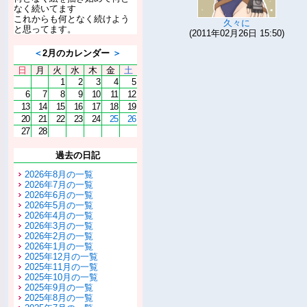
なく続いてます
これからも何となく続けよう
久々に
と思ってます。
(2011年02月26日 15:50)
＜
2月のカレンダー
＞
日
月
火
水
木
金
土
1
2
3
4
5
6
7
8
9
10
11
12
13
14
15
16
17
18
19
20
21
22
23
24
25
26
27
28
過去の日記
2026年8月の一覧
2026年7月の一覧
2026年6月の一覧
2026年5月の一覧
2026年4月の一覧
2026年3月の一覧
2026年2月の一覧
2026年1月の一覧
2025年12月の一覧
2025年11月の一覧
2025年10月の一覧
2025年9月の一覧
2025年8月の一覧