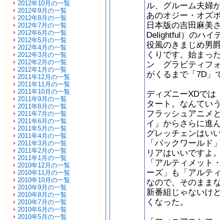
2012年10月の一覧
ル、グルーム夫婦
2012年9月の一覧
あのオジー・オズ
2012年8月の一覧
日本版の吉田麻美さ
2012年7月の一覧
2012年6月の一覧
Delightful
2012年5月の一覧
役風のきまじめ男
2012年4月の一覧
くりです。始まっ
2012年3月の一覧
2012年2月の一覧
ン グラビティフ
2012年1月の一覧
がくるまで「7D」
2011年12月の一覧
2011年11月の一覧
2011年10月の一覧
ディズニーXDでは
2011年9月の一覧
タート。なんてい
2011年8月の一覧
フラッシュアニメ
2011年7月の一覧
2011年6月の一覧
イ」からさらに進
2011年5月の一覧
グレッチェンはい
2011年4月の一覧
「パックワールド
2011年3月の一覧
2011年2月の一覧
リアはいいですよ
2011年1月の一覧
「アルティメット
2010年12月の一覧
ーズ」も「アルテ
2010年11月の一覧
2010年10月の一覧
なので、そのまま
2010年9月の一覧
新番組じゃないけど
2010年8月の一覧
くなった。
2010年7月の一覧
2010年6月の一覧
2010年5月の一覧