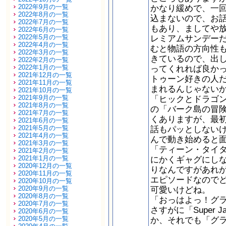
2022年9月の一覧
かなり緩めで、一
2022年8月の一覧
込まないので、お
2022年7月の一覧
もあり、ましてや
2022年6月の一覧
2022年5月の一覧
レミアムサンデー
2022年4月の一覧
むと物語の方向性
2022年3月の一覧
きているので、出
2022年2月の一覧
2022年1月の一覧
ってくれれば良か
2021年12月の一覧
トゥーン好きの人
2021年11月の一覧
まれるんじゃない
2021年10月の一覧
2021年9月の一覧
「ヒックとドラゴ
2021年8月の一覧
の「バーク島の冒
2021年7月の一覧
くありますが、最
2021年6月の一覧
2021年5月の一覧
話もパッとしない
2021年4月の一覧
んで動き始めると
2021年3月の一覧
「ティーン・タイ
2021年2月の一覧
2021年1月の一覧
にかくギャグにし
2020年12月の一覧
りなんですがあれ
2020年11月の一覧
エピソードなので
2020年10月の一覧
2020年9月の一覧
可愛いけどね。
2020年8月の一覧
「おっはよっ！グラ
2020年7月の一覧
さすがに「Super
2020年6月の一覧
2020年5月の一覧
か、それでも「グラ