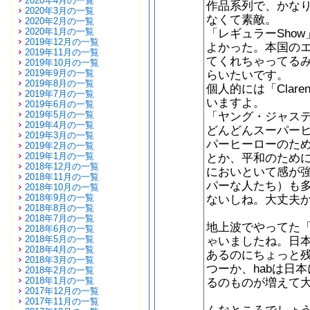
2020年4月の一覧
作品系列で、かな
2020年3月の一覧
なくて素敵。
2020年2月の一覧
2020年1月の一覧
「レギュラーSho
2019年12月の一覧
よかった。本国の
2019年11月の一覧
てくれちゃってる
2019年10月の一覧
2019年9月の一覧
らいたいです。
2019年8月の一覧
個人的には「Clar
2019年7月の一覧
いますよ。
2019年6月の一覧
2019年5月の一覧
「ヤング・ジャス
2019年4月の一覧
どんどんスーパー
2019年3月の一覧
パーヒーローのた
2019年2月の一覧
2019年1月の一覧
とか、平和のため
2018年12月の一覧
においといて感が
2018年11月の一覧
パーな人たち）も
2018年10月の一覧
2018年9月の一覧
ないしね。大丈夫
2018年8月の一覧
2018年7月の一覧
地上波でやってた
2018年6月の一覧
2018年5月の一覧
ゃいましたね。日
2018年4月の一覧
あるのにちょっと
2018年3月の一覧
つーか、habは日
2018年2月の一覧
2018年1月の一覧
るのものが増えて
2017年12月の一覧
2017年11月の一覧