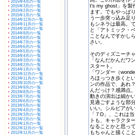
2015年4月の一覧
t's my ghos
2015年3月の一覧
2015年2月の一覧
ます。でもやっぱ
2015年1月の一覧
う一歩突っ込み足
2014年12月の一覧
もシネラは最高。
2014年11月の一覧
2014年10月の一覧
と「アトミック・
2014年9月の一覧
ことなんですかし
2014年8月の一覧
さい。
2014年7月の一覧
2014年6月の一覧
2014年5月の一覧
そのディズニーチ
2014年4月の一覧
「なんだかんだワ
2014年3月の一覧
2014年2月の一覧
スタート。
2014年1月の一覧
「ワンダー（wonde
2013年12月の一覧
ろほっつき歩くと
2013年11月の一覧
2013年10月の一覧
ンの作品で、あれ
2013年9月の一覧
んだっけ？感満点
2013年8月の一覧
動きの演出は細か
2013年7月の一覧
2013年6月の一覧
見過ごすような部
2013年5月の一覧
いい。シルビアが
2013年4月の一覧
「７D」、これは
2013年3月の一覧
2013年2月の一覧
トも、キャラクタ
2013年1月の一覧
なることかと思っ
2012年12月の一覧
もちゃんと描くこ
2012年11月の一覧