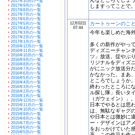
んなところでしょ
2017年10月の一覧
2017年9月の一覧
しますってことで
2017年8月の一覧
2017年7月の一覧
2017年6月の一覧
カートゥーンのこ
12月02日
2017年5月の一覧
07:44
2017年4月の一覧
今年も楽しめた海
2017年3月の一覧
2017年2月の一覧
2017年1月の一覧
多くの新作がやっ
2016年12月の一覧
ディズニーチャンネ
2016年11月の一覧
2016年10月の一覧
ツ」放送。掟やぶ
2016年9月の一覧
リジナルをディズ
2016年8月の一覧
がにニック放送分
2016年7月の一覧
2016年6月の一覧
かなかった。まあ
2016年5月の一覧
ところでしょうか
2016年4月の一覧
終わったところに
2016年3月の一覧
2016年2月の一覧
ル探し隊」長いタイ
2016年1月の一覧
（ガウェイン）」
2015年12月の一覧
日本でやるとは思
2015年11月の一覧
2015年10月の一覧
は、無駄なギャグ
2015年9月の一覧
や日本とは微妙に
2015年8月の一覧
ー・デザインはア
2015年7月の一覧
2015年6月の一覧
をおっかけていた
2015年5月の一覧
高。この作品を作った