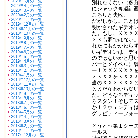
2020年5月の一覧
別れたくない（多
2020年4月の一覧
にシャック奪還計
2020年3月の一覧
ころりと失敗。
2020年2月の一覧
2020年1月の一覧
だがしかし。こと
2019年12月の一覧
明かされたギデオ
2019年11月の一覧
た。もし、ＸＸＸ
2019年10月の一覧
2019年9月の一覧
ＸＸも夢ではない
2019年8月の一覧
れたにもかかわら
2019年7月の一覧
いギデオンは、デ
2019年6月の一覧
2019年5月の一覧
のではないかと思
2019年4月の一覧
パーとメイベルに
2019年3月の一覧
ー！ＸＸＸＸＸＸ
2019年2月の一覧
2019年1月の一覧
ＸＸＸＸをＸＸＸ
2018年12月の一覧
当のＸＸＸＸＸＸ
2018年11月の一覧
ＸＸだかわからな
2018年10月の一覧
2018年9月の一覧
た。どうなるディ
2018年8月の一覧
ろスタン！そして
2018年7月の一覧
か！？ウェンディ
2018年6月の一覧
2018年5月の一覧
グラビティーフォ
2018年4月の一覧
2018年3月の一覧
とうとう第１シー
2018年2月の一覧
2018年1月の一覧
ールズ。
2017年12月の一覧