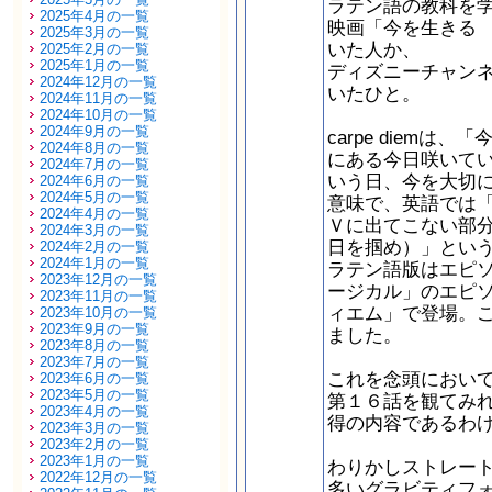
ラテン語の教科を
2025年4月の一覧
映画「今を生きる dea
2025年3月の一覧
いた人か、
2025年2月の一覧
2025年1月の一覧
ディズニーチャン
2024年12月の一覧
いたひと。
2024年11月の一覧
2024年10月の一覧
2024年9月の一覧
carpe diem
2024年8月の一覧
にある今日咲いて
2024年7月の一覧
いう日、今を大切
2024年6月の一覧
2024年5月の一覧
意味で、英語では
2024年4月の一覧
Ｖに出てこない部分で歌
2024年3月の一覧
日を掴め）」とい
2024年2月の一覧
2024年1月の一覧
ラテン語版はエピ
2023年12月の一覧
ージカル」のエピ
2023年11月の一覧
ィエム」で登場。
2023年10月の一覧
2023年9月の一覧
ました。
2023年8月の一覧
2023年7月の一覧
これを念頭におい
2023年6月の一覧
2023年5月の一覧
第１６話を観てみ
2023年4月の一覧
得の内容であるわ
2023年3月の一覧
2023年2月の一覧
2023年1月の一覧
わりかしストレー
2022年12月の一覧
多いグラビティフ