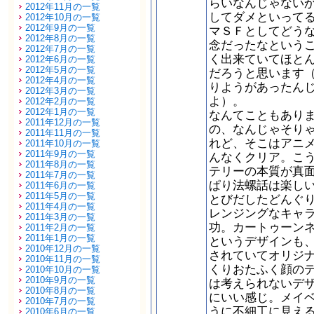
らいなんじゃない
2012年11月の一覧
してダメといって
2012年10月の一覧
2012年9月の一覧
マＳＦとしてどう
2012年8月の一覧
念だったなという
2012年7月の一覧
く出来ていてほと
2012年6月の一覧
2012年5月の一覧
だろうと思います
2012年4月の一覧
りようがあったん
2012年3月の一覧
よ）。
2012年2月の一覧
2012年1月の一覧
なんてこともあり
2011年12月の一覧
の、なんじゃそり
2011年11月の一覧
れど、そこはアニ
2011年10月の一覧
2011年9月の一覧
んなくクリア。こ
2011年8月の一覧
テリーの本質が真
2011年7月の一覧
ぱり法螺話は楽し
2011年6月の一覧
2011年5月の一覧
とびだしたどんぐ
2011年4月の一覧
レンジングなキャ
2011年3月の一覧
功。カートゥーン
2011年2月の一覧
2011年1月の一覧
というデザインも
2010年12月の一覧
されていてオリジ
2010年11月の一覧
くりおたふく顔の
2010年10月の一覧
2010年9月の一覧
は考えられないデ
2010年8月の一覧
にいい感じ。メイ
2010年7月の一覧
うに不細工に見え
2010年6月の一覧