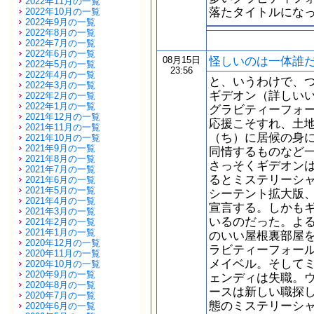
2022年11月の一覧
落たタイトルにな
2022年10月の一覧
2022年9月の一覧
2022年8月の一覧
2022年7月の一覧
2022年6月の一覧
怪しいのは一体誰
08月15日
2022年5月の一覧
23:56
2022年4月の一覧
と、いうわけで、
2022年3月の一覧
ギデオン（詳しい
2022年2月の一覧
2022年1月の一覧
グラビティーフォ
2021年12月の一覧
応援こそすれ、土
2021年11月の一覧
（ち）に居候の身
2021年10月の一覧
2021年9月の一覧
同情するものなど
2021年8月の一覧
さっそくギデオン
2021年7月の一覧
るとミステリーシ
2021年6月の一覧
2021年5月の一覧
シーテント拡大版
2021年4月の一覧
宣言する。しかも
2021年3月の一覧
いるのだった。よ
2021年2月の一覧
2021年1月の一覧
のいい屋根裏部屋
2020年12月の一覧
ラビティーフォー
2020年11月の一覧
メイベル。そして
2020年10月の一覧
2020年9月の一覧
ェンディは失職。
2020年8月の一覧
ースは新しい職探
2020年7月の一覧
態のミステリーシ
2020年6月の一覧