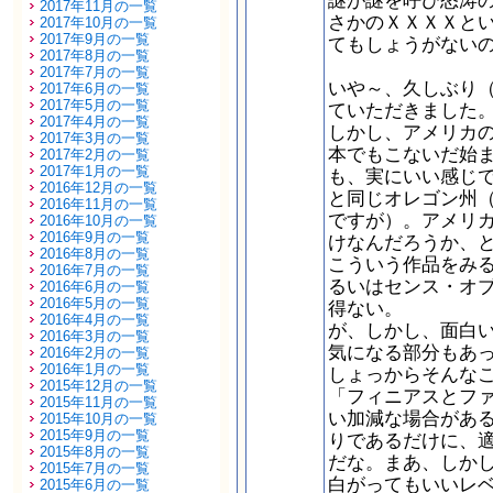
謎が謎を呼び怒涛
2017年11月の一覧
さかのＸＸＸＸと
2017年10月の一覧
2017年9月の一覧
てもしょうがない
2017年8月の一覧
2017年7月の一覧
いや～、久しぶり
2017年6月の一覧
2017年5月の一覧
ていただきました
2017年4月の一覧
しかし、アメリカ
2017年3月の一覧
本でもこないだ始ま
2017年2月の一覧
2017年1月の一覧
も、実にいい感じ
2016年12月の一覧
と同じオレゴン州
2016年11月の一覧
ですが）。アメリ
2016年10月の一覧
2016年9月の一覧
けなんだろうか、
2016年8月の一覧
こういう作品をみ
2016年7月の一覧
るいはセンス・オ
2016年6月の一覧
2016年5月の一覧
得ない。
2016年4月の一覧
が、しかし、面白
2016年3月の一覧
気になる部分もあ
2016年2月の一覧
2016年1月の一覧
しょっからそんな
2015年12月の一覧
「フィニアスとフ
2015年11月の一覧
い加減な場合があ
2015年10月の一覧
2015年9月の一覧
りであるだけに、
2015年8月の一覧
だな。まあ、しか
2015年7月の一覧
白がってもいいレ
2015年6月の一覧