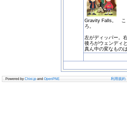
Gravity Fal
ろ。
左がディッパー。
後ろがウェンディ
真ん中の変なもの
Powered by
Chixi.jp
and
OpenPNE
利用規約