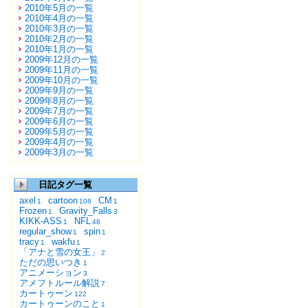
2010年5月の一覧
2010年4月の一覧
2010年3月の一覧
2010年2月の一覧
2010年1月の一覧
2009年12月の一覧
2009年11月の一覧
2009年10月の一覧
2009年9月の一覧
2009年8月の一覧
2009年7月の一覧
2009年6月の一覧
2009年5月の一覧
2009年4月の一覧
2009年3月の一覧
日記タグ一覧
axel
cartoon
CM
1
108
1
Frozen
Gravity_Falls
1
3
KIKK-ASS
NFL
1
48
regular_show
spin
1
1
tracy
wakfu
1
1
「アナと雪の女王」
2
ただの思いつき
1
アニメーション
3
アメフトルール解説
7
カートゥーン
122
カートゥーンのこと
1