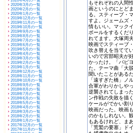
2020年4月の一覧
もそれぞれの人間
2020年3月の一覧
画というのにとど
2020年2月の一覧
2020年1月の一覧
る。スティーブ・
2019年12月の一覧
すよ。ジェームズ
2019年11月の一覧
情もいい。マック
2019年10月の一覧
2019年9月の一覧
ボールをするくだ
2019年8月の一覧
れてます。大塚周
2019年7月の一覧
映画でスティーブ
2019年6月の一覧
2019年5月の一覧
吹き替えを当てて
2019年4月の一覧
いので宮部昭夫が
2019年3月の一覧
かったけ。「パピ
2019年2月の一覧
2019年1月の一覧
た。テーマ曲「大
2018年12月の一覧
聞いたことがある
2018年11月の一覧
「遠すぎた橋」ノ
2018年10月の一覧
2018年9月の一覧
合軍がわりかしや
2018年8月の一覧
逆襲されてしまっ
2018年7月の一覧
ン作戦の失敗を描
2018年6月の一覧
2018年5月の一覧
ケールがでかい割
2018年4月の一覧
映画だった。映画
2018年3月の一覧
のかもしれない。
2018年2月の一覧
2018年1月の一覧
もあるけれど、ま
2017年12月の一覧
「荒鷲の要塞」ド
2017年11月の一覧