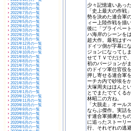
2022年9月の一覧
少々記憶違いあっ
2022年8月の一覧
「史上最大の作戦
2022年7月の一覧
勢を決めた連合軍
2022年6月の一覧
2022年5月の一覧
ィー上陸作戦を描
2022年4月の一覧
後に「プライベー
2022年3月の一覧
ハ海岸のシーンを
2022年2月の一覧
2022年1月の一覧
超大作。最初はす
2021年12月の一覧
ドイツ側が字幕に
2021年11月の一覧
ジョンになってし
2021年10月の一覧
2021年9月の一覧
せてＴＶでだけで
2021年8月の一覧
初のバージョンが
2021年7月の一覧
のドイツ軍仕官役
2021年6月の一覧
2021年5月の一覧
押し寄せる連合軍
2021年4月の一覧
ーチカ内で砂埃を
2021年3月の一覧
大塚周夫はほんと
2021年2月の一覧
2021年1月の一覧
とでまたでてくる
2020年12月の一覧
林昭二の方ね。
2020年11月の一覧
「大脱走」オール
2020年10月の一覧
2020年9月の一覧
ならぶ傑作。実話
2020年8月の一覧
す連合軍捕虜たち
2020年7月の一覧
に追ったストーリ
2020年6月の一覧
2020年5月の一覧
行、それぞれの逃