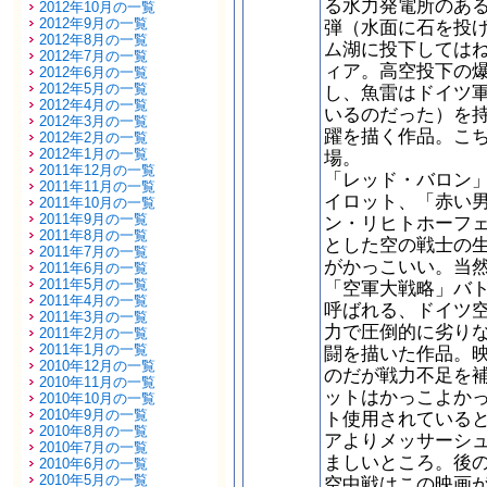
る水力発電所のあ
2012年10月の一覧
2012年9月の一覧
弾（水面に石を投
2012年8月の一覧
ム湖に投下しては
2012年7月の一覧
ィア。高空投下の
2012年6月の一覧
2012年5月の一覧
し、魚雷はドイツ
2012年4月の一覧
いるのだった）を
2012年3月の一覧
躍を描く作品。こ
2012年2月の一覧
2012年1月の一覧
場。
2011年12月の一覧
「レッド・バロン
2011年11月の一覧
イロット、「赤い
2011年10月の一覧
2011年9月の一覧
ン・リヒトホーフ
2011年8月の一覧
とした空の戦士の
2011年7月の一覧
がかっこいい。当
2011年6月の一覧
2011年5月の一覧
「空軍大戦略」バ
2011年4月の一覧
呼ばれる、ドイツ
2011年3月の一覧
力で圧倒的に劣り
2011年2月の一覧
2011年1月の一覧
闘を描いた作品。
2010年12月の一覧
のだが戦力不足を
2010年11月の一覧
ットはかっこよか
2010年10月の一覧
2010年9月の一覧
ト使用されている
2010年8月の一覧
アよりメッサーシ
2010年7月の一覧
ましいところ。後
2010年6月の一覧
2010年5月の一覧
空中戦はこの映画