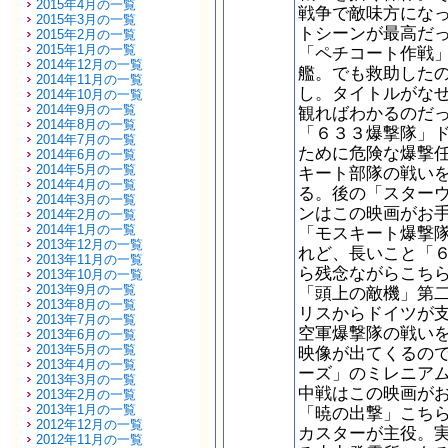
2015年4月の一覧
戦争で敵味方にな
2015年3月の一覧
トシーンが最高だ
2015年2月の一覧
2015年1月の一覧
「ペチコート作戦
2014年12月の一覧
艦。でも救助した
2014年11月の一覧
し。タイトルがな
2014年10月の一覧
2014年9月の一覧
観ればわかるのだ
2014年8月の一覧
「６３３爆撃隊」
2014年7月の一覧
ために危険な爆撃
2014年6月の一覧
2014年5月の一覧
キート部隊の戦い
2014年4月の一覧
る。後の「スター
2014年3月の一覧
ンはこの映画がお
2014年2月の一覧
2014年1月の一覧
「モスキート爆撃
2013年12月の一覧
れど、長いこと「
2013年11月の一覧
ら残念ながらこち
2013年10月の一覧
2013年9月の一覧
「頭上の敵機」第
2013年8月の一覧
リスからドイツが
2013年7月の一覧
空軍爆撃隊の戦い
2013年6月の一覧
2013年5月の一覧
映像が出てくるの
2013年4月の一覧
ーズ」のミレニア
2013年3月の一覧
中戦はこの映画が
2013年2月の一覧
2013年1月の一覧
「暁の出撃」こち
2012年12月の一覧
カスターが主役。
2012年11月の一覧