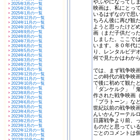
やふやになってし
2025年3月の一覧
映画は、私にとっ
2025年2月の一覧
2025年1月の一覧
いるはずなので思
2024年12月の一覧
ちろん後に再び観
2024年11月の一覧
ようと思ったけど
2024年10月の一覧
2024年9月の一覧
画（まだ子供だっ
2024年8月の一覧
しました。ここで
2024年7月の一覧
います。８０年代
2024年6月の一覧
2024年5月の一覧
り、レンタルビデ
2024年4月の一覧
何で見たかはわか
2024年3月の一覧
2024年2月の一覧
2024年1月の一覧
では、まず戦争映
2023年12月の一覧
この時代の戦争映
2023年11月の一覧
で後に初めて観た
2023年10月の一覧
2023年9月の一覧
「ダンケルク」「鬼
2023年8月の一覧
作された戦争映画
2023年7月の一覧
「プラトーン」な
2023年6月の一覧
2023年5月の一覧
世紀以前の戦争映
2023年4月の一覧
んいかんワーテル
2023年3月の一覧
日露戦争より前、
2023年2月の一覧
2023年1月の一覧
ものだと思ってい
2022年12月の一覧
ごとのコメントは
2022年11月の一覧
2022年10月の一覧