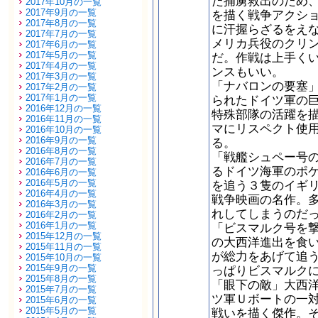
た捕虜救出のため
2017年10月の一覧
2017年9月の一覧
を描く戦争アクシ
2017年8月の一覧
に汗握らざるをえ
2017年7月の一覧
メリカ兵役のクリ
2017年6月の一覧
2017年5月の一覧
だ。作戦は上手く
2017年4月の一覧
ンスもいい。
2017年3月の一覧
「ナバロンの要塞
2017年2月の一覧
2017年1月の一覧
られたドイツ軍の
2016年12月の一覧
特殊部隊の活躍を
2016年11月の一覧
マにリスペクト使
2016年10月の一覧
2016年9月の一覧
る。
2016年8月の一覧
「戦艦シュペー号
2016年7月の一覧
るドイツ海軍のポ
2016年6月の一覧
2016年5月の一覧
を追う３隻のイギ
2016年4月の一覧
戦争映画の名作。
2016年3月の一覧
れしてしまうのだ
2016年2月の一覧
2016年1月の一覧
「ビスマルク号を
2015年12月の一覧
の大西洋進出を食
2015年11月の一覧
が総力をあげて追
2015年10月の一覧
2015年9月の一覧
っぱりビスマルク
2015年8月の一覧
「眼下の敵」大西
2015年7月の一覧
ツ軍Ｕボートの一
2015年6月の一覧
2015年5月の一覧
戦いを描く傑作。