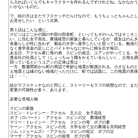
ら入ればいくらでもキャラクターを作れるんですけれどね。なかなかう
いかないものだ。
で、絵の方はまだラフスケッチだらけなので、もうちょっとちゃんとし
お見せしたい、という次第。
第１話はこんな感じ。
スピンはどこかの国の中部の田舎町、といってもそのへんではそこそこ
い、に住む女子高生。農場経営の家族と暮らしているが、彼女はのんき
舎暮らしが性に合わず、都会の大学へ進学したいと思っている。勉強だ
なく進学資金の足しにとバイトやらなにやらに精を出す毎日。
ある日、アクセル家に母の弟、スピンの叔父、ユアンがやってくる。今
査会社の社員として（しょっちゅう職をかえているらしい）、土地を調
回っているというユアンの正体は実は・・・。
一方、数週間前から町の周辺で奇妙な地震が観測される。小さなものと
え地震とは縁のない地域だっただけに、町では話題に。この地震の実体
は・・・。
絵がラフスケッチなのと同じく、ストーリーもラフの状態なので、まだ
変更の可能性が多々、あります。
必要な登場人物
スピンの家族
スピン・トレイシー・アクセル 主人公 女子高生
ボブ（ロバート）・アクセル スピンの父 農場経営
マリー・トレイシー・アクセル スピンの母 ボブの妻
ケーン・アクセル スピンの兄 大学を出て父の農場を共同経営
ジム（ジェームズ）・アクセル スピンの祖父 ボブの父
マーサ・アクセル スピンの祖母 ボブの母