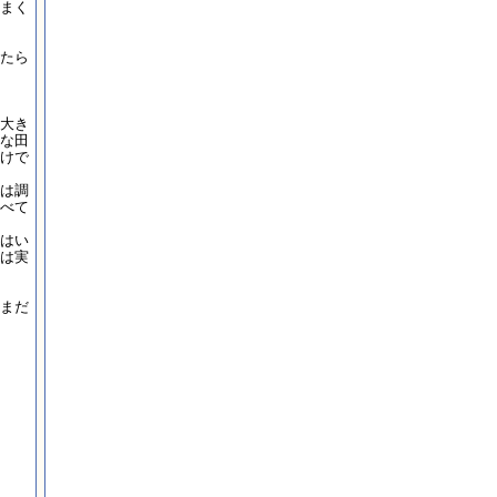
まく
たら
大き
な田
けで
は調
べて
はい
は実
まだ