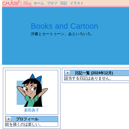
ホーム
プロフ
日記
イラスト
Books and Cartoon
洋書とカートゥーン、あといろいろ。
日記一覧 (2024年12月)
該当する日記はありません。
新田真子
プロフィール
絵を描くのは楽しい。