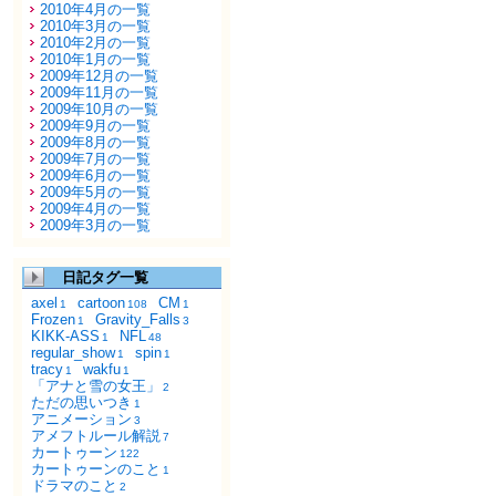
2010年4月の一覧
2010年3月の一覧
2010年2月の一覧
2010年1月の一覧
2009年12月の一覧
2009年11月の一覧
2009年10月の一覧
2009年9月の一覧
2009年8月の一覧
2009年7月の一覧
2009年6月の一覧
2009年5月の一覧
2009年4月の一覧
2009年3月の一覧
日記タグ一覧
axel
cartoon
CM
1
108
1
Frozen
Gravity_Falls
1
3
KIKK-ASS
NFL
1
48
regular_show
spin
1
1
tracy
wakfu
1
1
「アナと雪の女王」
2
ただの思いつき
1
アニメーション
3
アメフトルール解説
7
カートゥーン
122
カートゥーンのこと
1
ドラマのこと
2