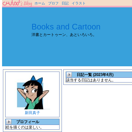
ホーム
プロフ
日記
イラスト
Books and Cartoon
洋書とカートゥーン、あといろいろ。
日記一覧 (2023年4月)
該当する日記はありません。
新田真子
プロフィール
絵を描くのは楽しい。