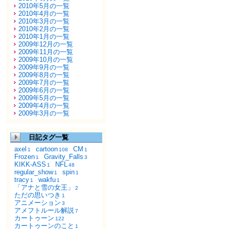
2010年5月の一覧
2010年4月の一覧
2010年3月の一覧
2010年2月の一覧
2010年1月の一覧
2009年12月の一覧
2009年11月の一覧
2009年10月の一覧
2009年9月の一覧
2009年8月の一覧
2009年7月の一覧
2009年6月の一覧
2009年5月の一覧
2009年4月の一覧
2009年3月の一覧
日記タグ一覧
axel
cartoon
CM
1
108
1
Frozen
Gravity_Falls
1
3
KIKK-ASS
NFL
1
48
regular_show
spin
1
1
tracy
wakfu
1
1
「アナと雪の女王」
2
ただの思いつき
1
アニメーション
3
アメフトルール解説
7
カートゥーン
122
カートゥーンのこと
1