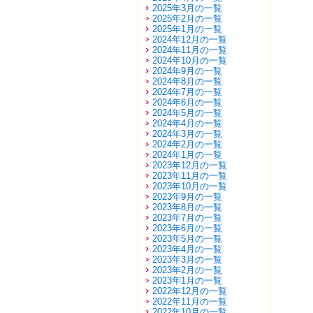
2025年3月の一覧
2025年2月の一覧
2025年1月の一覧
2024年12月の一覧
2024年11月の一覧
2024年10月の一覧
2024年9月の一覧
2024年8月の一覧
2024年7月の一覧
2024年6月の一覧
2024年5月の一覧
2024年4月の一覧
2024年3月の一覧
2024年2月の一覧
2024年1月の一覧
2023年12月の一覧
2023年11月の一覧
2023年10月の一覧
2023年9月の一覧
2023年8月の一覧
2023年7月の一覧
2023年6月の一覧
2023年5月の一覧
2023年4月の一覧
2023年3月の一覧
2023年2月の一覧
2023年1月の一覧
2022年12月の一覧
2022年11月の一覧
2022年10月の一覧