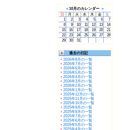
＜
10月のカレンダー
＞
日
月
火
水
木
金
土
1
2
3
4
5
6
7
8
9
10
11
12
13
14
15
16
17
18
19
20
21
22
23
24
25
26
27
28
29
30
31
過去の日記
2026年8月の一覧
2026年7月の一覧
2026年6月の一覧
2026年5月の一覧
2026年4月の一覧
2026年3月の一覧
2026年2月の一覧
2026年1月の一覧
2025年12月の一覧
2025年11月の一覧
2025年10月の一覧
2025年9月の一覧
2025年8月の一覧
2025年7月の一覧
2025年6月の一覧
2025年5月の一覧
2025年4月の一覧