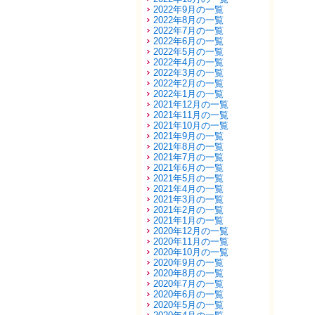
2022年9月の一覧
2022年8月の一覧
2022年7月の一覧
2022年6月の一覧
2022年5月の一覧
2022年4月の一覧
2022年3月の一覧
2022年2月の一覧
2022年1月の一覧
2021年12月の一覧
2021年11月の一覧
2021年10月の一覧
2021年9月の一覧
2021年8月の一覧
2021年7月の一覧
2021年6月の一覧
2021年5月の一覧
2021年4月の一覧
2021年3月の一覧
2021年2月の一覧
2021年1月の一覧
2020年12月の一覧
2020年11月の一覧
2020年10月の一覧
2020年9月の一覧
2020年8月の一覧
2020年7月の一覧
2020年6月の一覧
2020年5月の一覧