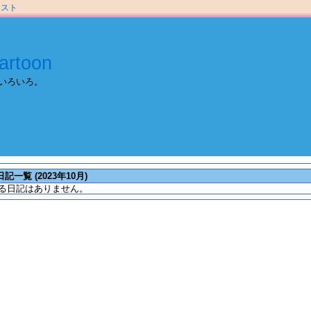
ラスト
artoon
いろいろ。
日記一覧 (2023年10月)
る日記はありません。