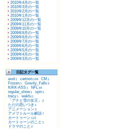
2010年4月の一覧
2010年3月の一覧
2010年2月の一覧
2010年1月の一覧
2009年12月の一覧
2009年11月の一覧
2009年10月の一覧
2009年9月の一覧
2009年8月の一覧
2009年7月の一覧
2009年6月の一覧
2009年5月の一覧
2009年4月の一覧
2009年3月の一覧
日記タグ一覧
axel
cartoon
CM
1
108
1
Frozen
Gravity_Falls
1
3
KIKK-ASS
NFL
1
48
regular_show
spin
1
1
tracy
wakfu
1
1
「アナと雪の女王」
2
ただの思いつき
1
アニメーション
3
アメフトルール解説
7
カートゥーン
122
カートゥーンのこと
1
ドラマのこと
2