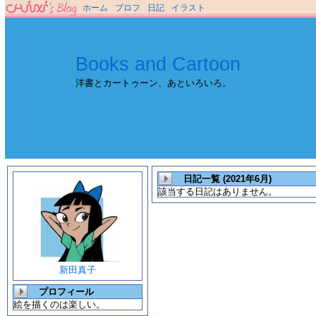
ホーム
プロフ
日記
イラスト
Books and Cartoon
洋書とカートゥーン、あといろいろ。
日記一覧 (2021年6月)
該当する日記はありません。
新田真子
プロフィール
絵を描くのは楽しい。