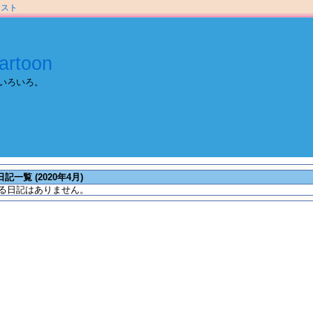
ラスト
artoon
いろいろ。
日記一覧 (2020年4月)
る日記はありません。