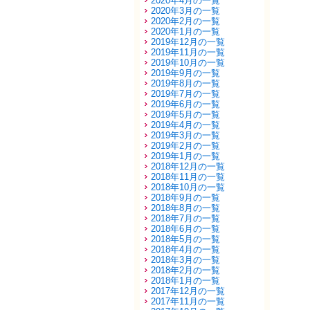
2020年4月の一覧
2020年3月の一覧
2020年2月の一覧
2020年1月の一覧
2019年12月の一覧
2019年11月の一覧
2019年10月の一覧
2019年9月の一覧
2019年8月の一覧
2019年7月の一覧
2019年6月の一覧
2019年5月の一覧
2019年4月の一覧
2019年3月の一覧
2019年2月の一覧
2019年1月の一覧
2018年12月の一覧
2018年11月の一覧
2018年10月の一覧
2018年9月の一覧
2018年8月の一覧
2018年7月の一覧
2018年6月の一覧
2018年5月の一覧
2018年4月の一覧
2018年3月の一覧
2018年2月の一覧
2018年1月の一覧
2017年12月の一覧
2017年11月の一覧