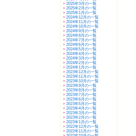
2025年3月の一覧
2025年2月の一覧
2025年1月の一覧
2024年12月の一覧
2024年11月の一覧
2024年10月の一覧
2024年9月の一覧
2024年8月の一覧
2024年7月の一覧
2024年6月の一覧
2024年5月の一覧
2024年4月の一覧
2024年3月の一覧
2024年2月の一覧
2024年1月の一覧
2023年12月の一覧
2023年11月の一覧
2023年10月の一覧
2023年9月の一覧
2023年8月の一覧
2023年7月の一覧
2023年6月の一覧
2023年5月の一覧
2023年4月の一覧
2023年3月の一覧
2023年2月の一覧
2023年1月の一覧
2022年12月の一覧
2022年11月の一覧
2022年10月の一覧