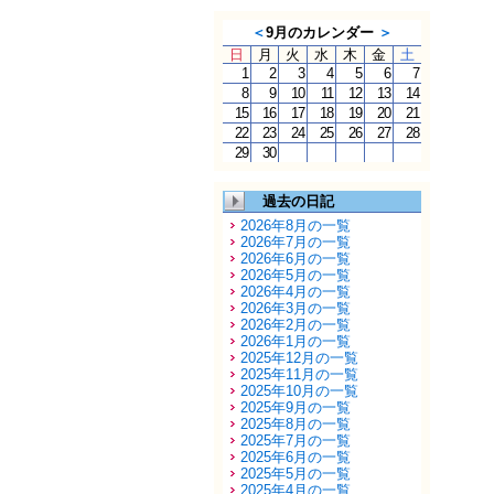
＜
9月のカレンダー
＞
日
月
火
水
木
金
土
1
2
3
4
5
6
7
8
9
10
11
12
13
14
15
16
17
18
19
20
21
22
23
24
25
26
27
28
29
30
過去の日記
2026年8月の一覧
2026年7月の一覧
2026年6月の一覧
2026年5月の一覧
2026年4月の一覧
2026年3月の一覧
2026年2月の一覧
2026年1月の一覧
2025年12月の一覧
2025年11月の一覧
2025年10月の一覧
2025年9月の一覧
2025年8月の一覧
2025年7月の一覧
2025年6月の一覧
2025年5月の一覧
2025年4月の一覧