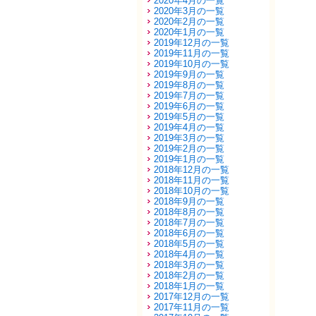
2020年4月の一覧
2020年3月の一覧
2020年2月の一覧
2020年1月の一覧
2019年12月の一覧
2019年11月の一覧
2019年10月の一覧
2019年9月の一覧
2019年8月の一覧
2019年7月の一覧
2019年6月の一覧
2019年5月の一覧
2019年4月の一覧
2019年3月の一覧
2019年2月の一覧
2019年1月の一覧
2018年12月の一覧
2018年11月の一覧
2018年10月の一覧
2018年9月の一覧
2018年8月の一覧
2018年7月の一覧
2018年6月の一覧
2018年5月の一覧
2018年4月の一覧
2018年3月の一覧
2018年2月の一覧
2018年1月の一覧
2017年12月の一覧
2017年11月の一覧