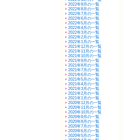
2022年9月の一覧
2022年8月の一覧
2022年7月の一覧
2022年6月の一覧
2022年5月の一覧
2022年4月の一覧
2022年3月の一覧
2022年2月の一覧
2022年1月の一覧
2021年12月の一覧
2021年11月の一覧
2021年10月の一覧
2021年9月の一覧
2021年8月の一覧
2021年7月の一覧
2021年6月の一覧
2021年5月の一覧
2021年4月の一覧
2021年3月の一覧
2021年2月の一覧
2021年1月の一覧
2020年12月の一覧
2020年11月の一覧
2020年10月の一覧
2020年9月の一覧
2020年8月の一覧
2020年7月の一覧
2020年6月の一覧
2020年5月の一覧