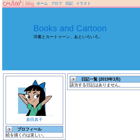
ホーム
プロフ
日記
イラスト
Books and Cartoon
洋書とカートゥーン、あといろいろ。
日記一覧 (2019年3月)
該当する日記はありません。
新田真子
プロフィール
絵を描くのは楽しい。