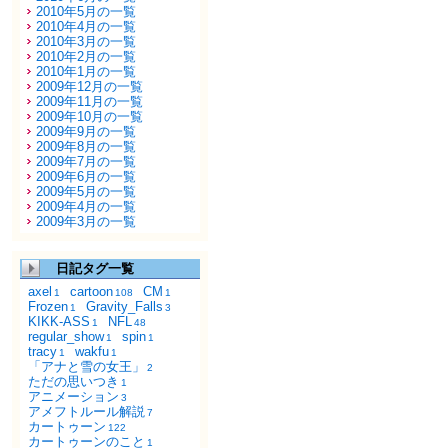
2010年5月の一覧
2010年4月の一覧
2010年3月の一覧
2010年2月の一覧
2010年1月の一覧
2009年12月の一覧
2009年11月の一覧
2009年10月の一覧
2009年9月の一覧
2009年8月の一覧
2009年7月の一覧
2009年6月の一覧
2009年5月の一覧
2009年4月の一覧
2009年3月の一覧
日記タグ一覧
axel
cartoon
CM
1
108
1
Frozen
Gravity_Falls
1
3
KIKK-ASS
NFL
1
48
regular_show
spin
1
1
tracy
wakfu
1
1
「アナと雪の女王」
2
ただの思いつき
1
アニメーション
3
アメフトルール解説
7
カートゥーン
122
カートゥーンのこと
1