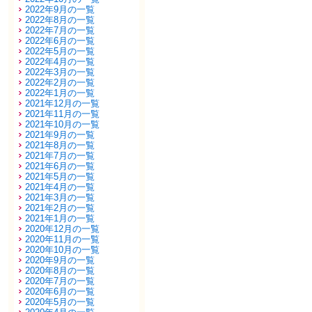
2022年9月の一覧
2022年8月の一覧
2022年7月の一覧
2022年6月の一覧
2022年5月の一覧
2022年4月の一覧
2022年3月の一覧
2022年2月の一覧
2022年1月の一覧
2021年12月の一覧
2021年11月の一覧
2021年10月の一覧
2021年9月の一覧
2021年8月の一覧
2021年7月の一覧
2021年6月の一覧
2021年5月の一覧
2021年4月の一覧
2021年3月の一覧
2021年2月の一覧
2021年1月の一覧
2020年12月の一覧
2020年11月の一覧
2020年10月の一覧
2020年9月の一覧
2020年8月の一覧
2020年7月の一覧
2020年6月の一覧
2020年5月の一覧