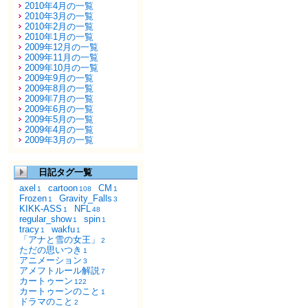
2010年4月の一覧
2010年3月の一覧
2010年2月の一覧
2010年1月の一覧
2009年12月の一覧
2009年11月の一覧
2009年10月の一覧
2009年9月の一覧
2009年8月の一覧
2009年7月の一覧
2009年6月の一覧
2009年5月の一覧
2009年4月の一覧
2009年3月の一覧
日記タグ一覧
axel
cartoon
CM
1
108
1
Frozen
Gravity_Falls
1
3
KIKK-ASS
NFL
1
48
regular_show
spin
1
1
tracy
wakfu
1
1
「アナと雪の女王」
2
ただの思いつき
1
アニメーション
3
アメフトルール解説
7
カートゥーン
122
カートゥーンのこと
1
ドラマのこと
2