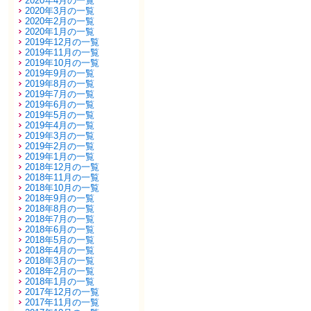
2020年4月の一覧
2020年3月の一覧
2020年2月の一覧
2020年1月の一覧
2019年12月の一覧
2019年11月の一覧
2019年10月の一覧
2019年9月の一覧
2019年8月の一覧
2019年7月の一覧
2019年6月の一覧
2019年5月の一覧
2019年4月の一覧
2019年3月の一覧
2019年2月の一覧
2019年1月の一覧
2018年12月の一覧
2018年11月の一覧
2018年10月の一覧
2018年9月の一覧
2018年8月の一覧
2018年7月の一覧
2018年6月の一覧
2018年5月の一覧
2018年4月の一覧
2018年3月の一覧
2018年2月の一覧
2018年1月の一覧
2017年12月の一覧
2017年11月の一覧