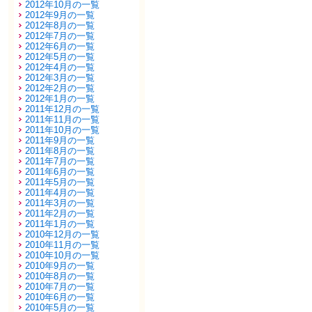
2012年10月の一覧
2012年9月の一覧
2012年8月の一覧
2012年7月の一覧
2012年6月の一覧
2012年5月の一覧
2012年4月の一覧
2012年3月の一覧
2012年2月の一覧
2012年1月の一覧
2011年12月の一覧
2011年11月の一覧
2011年10月の一覧
2011年9月の一覧
2011年8月の一覧
2011年7月の一覧
2011年6月の一覧
2011年5月の一覧
2011年4月の一覧
2011年3月の一覧
2011年2月の一覧
2011年1月の一覧
2010年12月の一覧
2010年11月の一覧
2010年10月の一覧
2010年9月の一覧
2010年8月の一覧
2010年7月の一覧
2010年6月の一覧
2010年5月の一覧