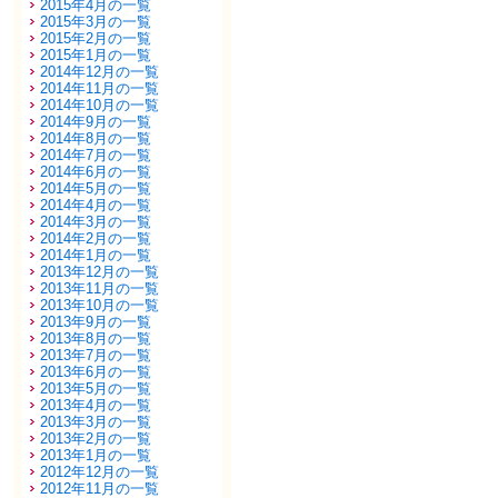
2015年4月の一覧
2015年3月の一覧
2015年2月の一覧
2015年1月の一覧
2014年12月の一覧
2014年11月の一覧
2014年10月の一覧
2014年9月の一覧
2014年8月の一覧
2014年7月の一覧
2014年6月の一覧
2014年5月の一覧
2014年4月の一覧
2014年3月の一覧
2014年2月の一覧
2014年1月の一覧
2013年12月の一覧
2013年11月の一覧
2013年10月の一覧
2013年9月の一覧
2013年8月の一覧
2013年7月の一覧
2013年6月の一覧
2013年5月の一覧
2013年4月の一覧
2013年3月の一覧
2013年2月の一覧
2013年1月の一覧
2012年12月の一覧
2012年11月の一覧