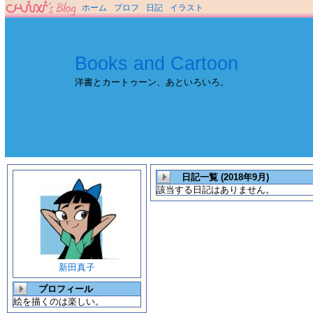
ホーム
プロフ
日記
イラスト
Books and Cartoon
洋書とカートゥーン、あといろいろ。
日記一覧 (2018年9月)
該当する日記はありません。
新田真子
プロフィール
絵を描くのは楽しい。