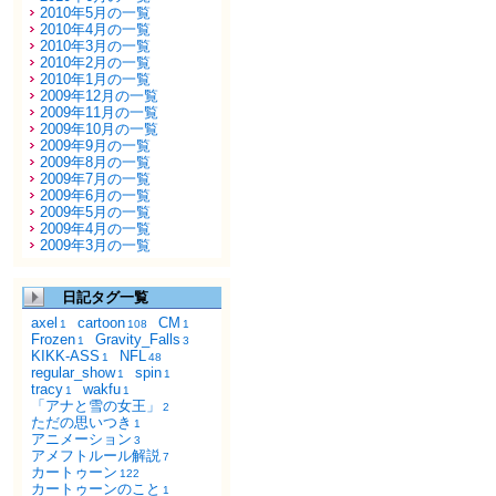
2010年5月の一覧
2010年4月の一覧
2010年3月の一覧
2010年2月の一覧
2010年1月の一覧
2009年12月の一覧
2009年11月の一覧
2009年10月の一覧
2009年9月の一覧
2009年8月の一覧
2009年7月の一覧
2009年6月の一覧
2009年5月の一覧
2009年4月の一覧
2009年3月の一覧
日記タグ一覧
axel
cartoon
CM
1
108
1
Frozen
Gravity_Falls
1
3
KIKK-ASS
NFL
1
48
regular_show
spin
1
1
tracy
wakfu
1
1
「アナと雪の女王」
2
ただの思いつき
1
アニメーション
3
アメフトルール解説
7
カートゥーン
122
カートゥーンのこと
1