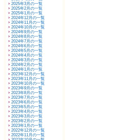
2025年3月の一覧
2025年2月の一覧
2025年1月の一覧
2024年12月の一覧
2024年11月の一覧
2024年10月の一覧
2024年9月の一覧
2024年8月の一覧
2024年7月の一覧
2024年6月の一覧
2024年5月の一覧
2024年4月の一覧
2024年3月の一覧
2024年2月の一覧
2024年1月の一覧
2023年12月の一覧
2023年11月の一覧
2023年10月の一覧
2023年9月の一覧
2023年8月の一覧
2023年7月の一覧
2023年6月の一覧
2023年5月の一覧
2023年4月の一覧
2023年3月の一覧
2023年2月の一覧
2023年1月の一覧
2022年12月の一覧
2022年11月の一覧
2022年10月の一覧