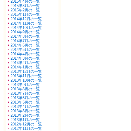
2015年4月の一覧
2015年3月の一覧
2015年2月の一覧
2015年1月の一覧
2014年12月の一覧
2014年11月の一覧
2014年10月の一覧
2014年9月の一覧
2014年8月の一覧
2014年7月の一覧
2014年6月の一覧
2014年5月の一覧
2014年4月の一覧
2014年3月の一覧
2014年2月の一覧
2014年1月の一覧
2013年12月の一覧
2013年11月の一覧
2013年10月の一覧
2013年9月の一覧
2013年8月の一覧
2013年7月の一覧
2013年6月の一覧
2013年5月の一覧
2013年4月の一覧
2013年3月の一覧
2013年2月の一覧
2013年1月の一覧
2012年12月の一覧
2012年11月の一覧