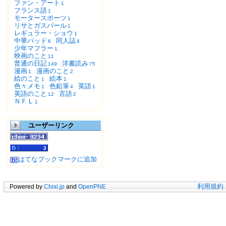
ファン・アート
1
フランス語
1
モータースポーツ
1
リサとガスパール
1
レギュラー・ショウ
1
中華パッド
同人誌
6
4
少年マフラー
1
映画のこと
11
普通の日記
洋書読み
149
75
漫画
漫画のこと
1
2
絵のこと
絵本
1
1
色々メモ
色鉛筆
英語
1
4
1
英語のこと
言語
12
2
ＮＦＬ
1
ユーザーリンク
はてなブックマークに追加
Powered by
Chixi.jp
and
OpenPNE
利用規約