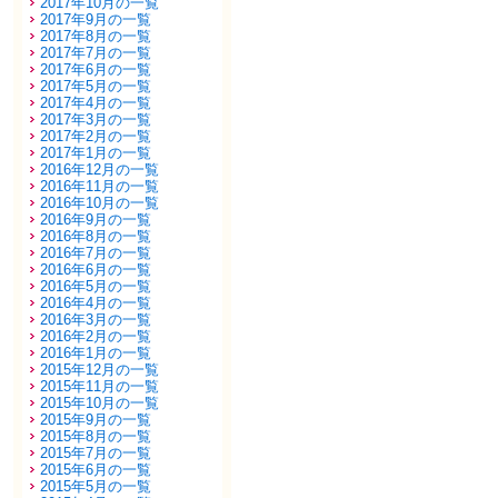
2017年10月の一覧
2017年9月の一覧
2017年8月の一覧
2017年7月の一覧
2017年6月の一覧
2017年5月の一覧
2017年4月の一覧
2017年3月の一覧
2017年2月の一覧
2017年1月の一覧
2016年12月の一覧
2016年11月の一覧
2016年10月の一覧
2016年9月の一覧
2016年8月の一覧
2016年7月の一覧
2016年6月の一覧
2016年5月の一覧
2016年4月の一覧
2016年3月の一覧
2016年2月の一覧
2016年1月の一覧
2015年12月の一覧
2015年11月の一覧
2015年10月の一覧
2015年9月の一覧
2015年8月の一覧
2015年7月の一覧
2015年6月の一覧
2015年5月の一覧