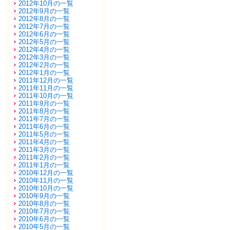
2012年10月の一覧
2012年9月の一覧
2012年8月の一覧
2012年7月の一覧
2012年6月の一覧
2012年5月の一覧
2012年4月の一覧
2012年3月の一覧
2012年2月の一覧
2012年1月の一覧
2011年12月の一覧
2011年11月の一覧
2011年10月の一覧
2011年9月の一覧
2011年8月の一覧
2011年7月の一覧
2011年6月の一覧
2011年5月の一覧
2011年4月の一覧
2011年3月の一覧
2011年2月の一覧
2011年1月の一覧
2010年12月の一覧
2010年11月の一覧
2010年10月の一覧
2010年9月の一覧
2010年8月の一覧
2010年7月の一覧
2010年6月の一覧
2010年5月の一覧