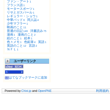
ファン・アート
1
フランス語
1
モータースポーツ
1
リサとガスパール
1
レギュラー・ショウ
1
中華パッド
同人誌
6
4
少年マフラー
1
映画のこと
11
普通の日記
洋書読み
149
75
漫画
漫画のこと
1
2
絵のこと
絵本
1
1
色々メモ
色鉛筆
英語
1
4
1
英語のこと
言語
12
2
ＮＦＬ
1
ユーザーリンク
はてなブックマークに追加
Powered by
Chixi.jp
and
OpenPNE
利用規約