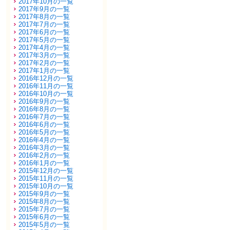
2017年10月の一覧
2017年9月の一覧
2017年8月の一覧
2017年7月の一覧
2017年6月の一覧
2017年5月の一覧
2017年4月の一覧
2017年3月の一覧
2017年2月の一覧
2017年1月の一覧
2016年12月の一覧
2016年11月の一覧
2016年10月の一覧
2016年9月の一覧
2016年8月の一覧
2016年7月の一覧
2016年6月の一覧
2016年5月の一覧
2016年4月の一覧
2016年3月の一覧
2016年2月の一覧
2016年1月の一覧
2015年12月の一覧
2015年11月の一覧
2015年10月の一覧
2015年9月の一覧
2015年8月の一覧
2015年7月の一覧
2015年6月の一覧
2015年5月の一覧