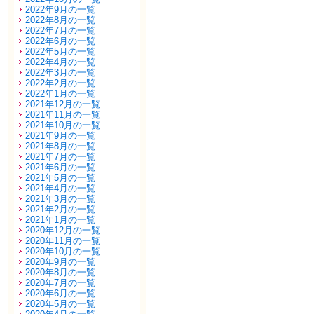
2022年9月の一覧
2022年8月の一覧
2022年7月の一覧
2022年6月の一覧
2022年5月の一覧
2022年4月の一覧
2022年3月の一覧
2022年2月の一覧
2022年1月の一覧
2021年12月の一覧
2021年11月の一覧
2021年10月の一覧
2021年9月の一覧
2021年8月の一覧
2021年7月の一覧
2021年6月の一覧
2021年5月の一覧
2021年4月の一覧
2021年3月の一覧
2021年2月の一覧
2021年1月の一覧
2020年12月の一覧
2020年11月の一覧
2020年10月の一覧
2020年9月の一覧
2020年8月の一覧
2020年7月の一覧
2020年6月の一覧
2020年5月の一覧