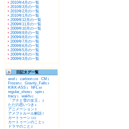
2010年4月の一覧
2010年3月の一覧
2010年2月の一覧
2010年1月の一覧
2009年12月の一覧
2009年11月の一覧
2009年10月の一覧
2009年9月の一覧
2009年8月の一覧
2009年7月の一覧
2009年6月の一覧
2009年5月の一覧
2009年4月の一覧
2009年3月の一覧
日記タグ一覧
axel
cartoon
CM
1
108
1
Frozen
Gravity_Falls
1
3
KIKK-ASS
NFL
1
48
regular_show
spin
1
1
tracy
wakfu
1
1
「アナと雪の女王」
2
ただの思いつき
1
アニメーション
3
アメフトルール解説
7
カートゥーン
122
カートゥーンのこと
1
ドラマのこと
2