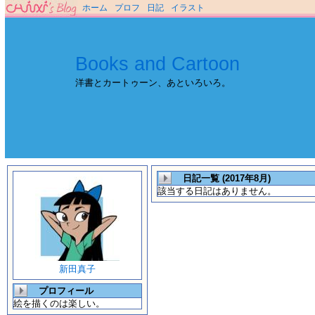
ホーム
プロフ
日記
イラスト
Books and Cartoon
洋書とカートゥーン、あといろいろ。
日記一覧 (2017年8月)
該当する日記はありません。
新田真子
プロフィール
絵を描くのは楽しい。