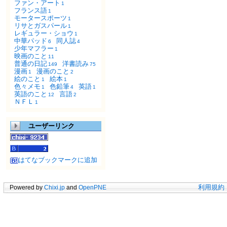
ファン・アート
1
フランス語
1
モータースポーツ
1
リサとガスパール
1
レギュラー・ショウ
1
中華パッド
同人誌
6
4
少年マフラー
1
映画のこと
11
普通の日記
洋書読み
149
75
漫画
漫画のこと
1
2
絵のこと
絵本
1
1
色々メモ
色鉛筆
英語
1
4
1
英語のこと
言語
12
2
ＮＦＬ
1
ユーザーリンク
はてなブックマークに追加
Powered by
Chixi.jp
and
OpenPNE
利用規約