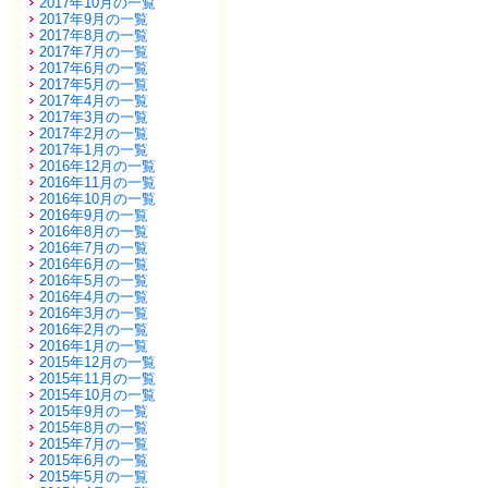
2017年10月の一覧
2017年9月の一覧
2017年8月の一覧
2017年7月の一覧
2017年6月の一覧
2017年5月の一覧
2017年4月の一覧
2017年3月の一覧
2017年2月の一覧
2017年1月の一覧
2016年12月の一覧
2016年11月の一覧
2016年10月の一覧
2016年9月の一覧
2016年8月の一覧
2016年7月の一覧
2016年6月の一覧
2016年5月の一覧
2016年4月の一覧
2016年3月の一覧
2016年2月の一覧
2016年1月の一覧
2015年12月の一覧
2015年11月の一覧
2015年10月の一覧
2015年9月の一覧
2015年8月の一覧
2015年7月の一覧
2015年6月の一覧
2015年5月の一覧