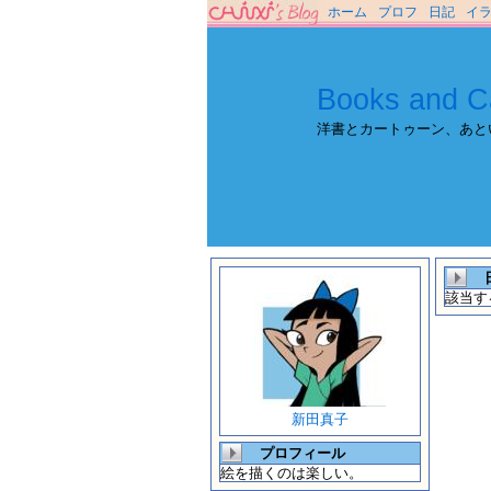
ホーム
プロフ
日記
イ
Books and C
洋書とカートゥーン、あと
該当す
新田真子
プロフィール
絵を描くのは楽しい。