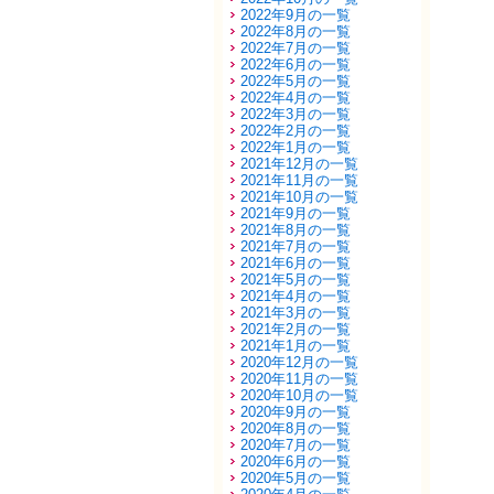
2022年9月の一覧
2022年8月の一覧
2022年7月の一覧
2022年6月の一覧
2022年5月の一覧
2022年4月の一覧
2022年3月の一覧
2022年2月の一覧
2022年1月の一覧
2021年12月の一覧
2021年11月の一覧
2021年10月の一覧
2021年9月の一覧
2021年8月の一覧
2021年7月の一覧
2021年6月の一覧
2021年5月の一覧
2021年4月の一覧
2021年3月の一覧
2021年2月の一覧
2021年1月の一覧
2020年12月の一覧
2020年11月の一覧
2020年10月の一覧
2020年9月の一覧
2020年8月の一覧
2020年7月の一覧
2020年6月の一覧
2020年5月の一覧